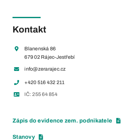
Kontakt
Blanenská 86
679 02 Rájec-Jestřebí
info@zerarajec.cz
+420 516 432 211
IČ: 255 64 854
Zápis do evidence zem. podnikatele
Stanovy